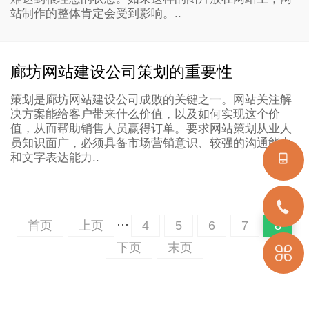
站制作的整体肯定会受到影响。..
廊坊网站建设公司策划的重要性
策划是廊坊网站建设公司成败的关键之一。网站关注解
决方案能给客户带来什么价值，以及如何实现这个价
值，从而帮助销售人员赢得订单。要求网站策划从业人
员知识面广，必须具备市场营销意识、较强的沟通能力
和文字表达能力..
···
首页
上页
4
5
6
7
8
下页
末页