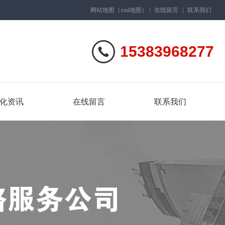
网站地图
（
xml地图
）
|
在线留言
|
联系我们
15383968277
化资讯
在线留言
联系我们