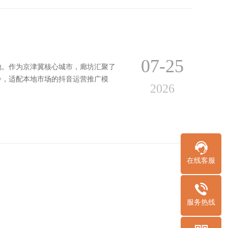
07-25
地。作为京津冀核心城市，廊坊汇聚了
争，适配本地市场的抖音运营推广模
2026
在线客服
服务热线