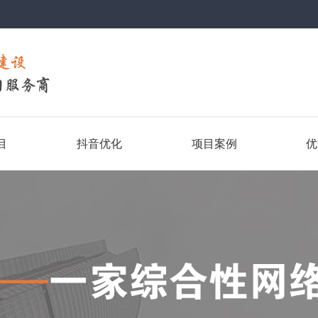
目
抖音优化
项目案例
优