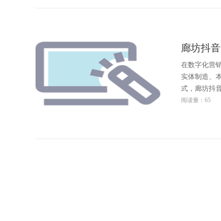
廊坊抖音
在数字化营
实体制造、
式，廊坊抖
阅读量：65