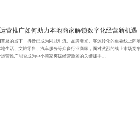
运营推广如何助力本地商家解锁数字化经营新机遇
销普及的当下，抖音已成为同城引流、品牌曝光、客源转化的重要线上阵
本地生活、文旅零售、汽车服务等众多行业商家，面对激烈的线上市场竞
音运营推广能否成为中小商家突破经营瓶颈的关键抓手…